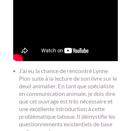
J’ai eu la chance de rencontré Lynne
Pion suite à la lecture de son livre sur le
deuil animalier. En tant que spécialiste
en communication animale, je dois dire
que cet ouvrage est très nécessaire et
une excellente introduction à cette
problématique taboue. Il démystifie les
questionnements existentiels de base