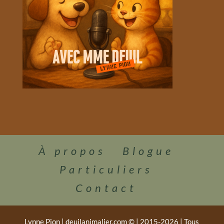
À propos
Blogue
Particuliers
Contact
Lynne Pion | deuilanimalier.com © | 2015-2026 | Tous