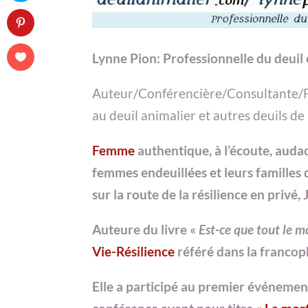
Lynne Pion: Professionnelle du deuil e
Auteur/Conférencière/Consultante
au deuil animalier et autres deuils de 
Femme
authentique, à l’écoute, auda
femmes endeuillées et leurs familles
sur la route de la résilience en privé
Auteure du livre «
Est-ce que tout le 
Vie-Résilience
référé dans la francop
Elle a participé au premier événem