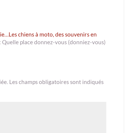
ie…Les chiens à moto, des souvenirs en
t: Quelle place donnez-vous (donniez-vous)
e
iée.
Les champs obligatoires sont indiqués