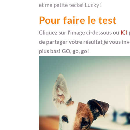
et ma petite teckel Lucky!
Pour faire le test
Cliquez sur l’image ci-dessous ou
ICI
de partager votre résultat je vous in
plus bas! GO, go, go!