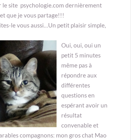
r le site psychologie.com dernièrement
 et que je vous partage!!!
ites-le vous aussi…Un petit plaisir simple,
Oui, oui, oui un
petit 5 minutes
même pas à
répondre aux
différentes
questions en
espérant avoir un
résultat
convenable et
nséparables compagnons: mon gros chat Mao