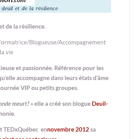
t de la résilience.
/Formatrice/Blogueuse/Accompagnement
la vie
cieuse et passionnée. Référence pour les
 qu’elle accompagne dans leurs états d’âme
, Journée VIP ou petits groupes.
monde meurt?
» elle a créé son blogue
Deuil-
honie.
ent TEDxQuébec en
novembre 2012
sa