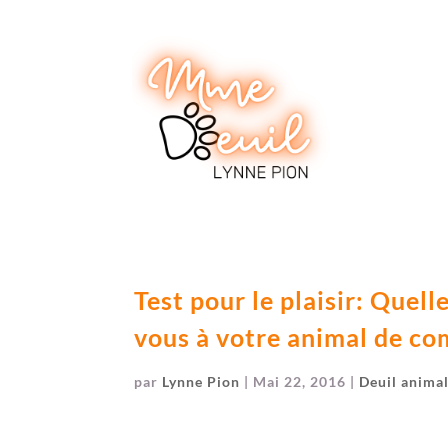
Test pour le plaisir: Quel
vous à votre animal de c
par
Lynne Pion
|
Mai 22, 2016
|
Deuil animal