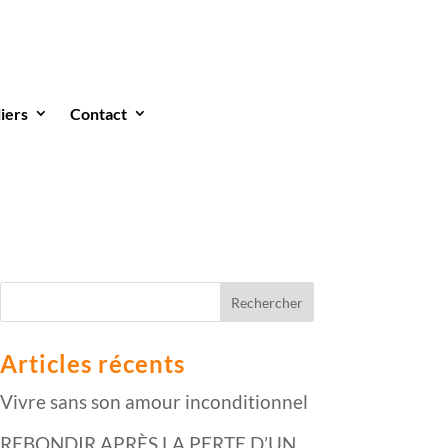
liers
Contact
Articles récents
Vivre sans son amour inconditionnel
REBONDIR APRÈS LA PERTE D’UN