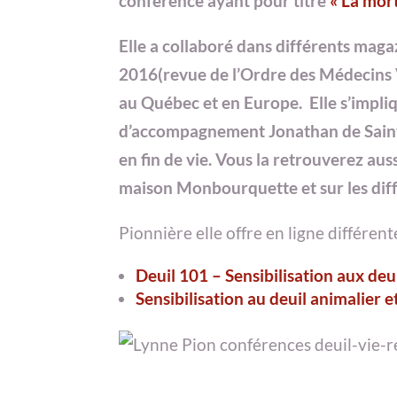
conférence ayant pour titre
« La mort
Elle a collaboré dans différents ma
2016(revue de l’Ordre des Médecins V
au Québec et en Europe. Elle s’impli
d’accompagnement Jonathan de Sai
en fin de vie. Vous la retrouverez aus
maison Monbourquette et sur les diff
Pionnière elle offre en ligne différent
Deuil 101 – Sensibilisation aux deui
Sensibilisation au deuil animalier et