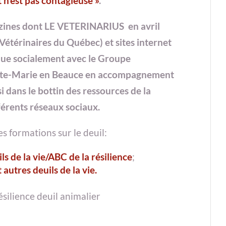
 n’est pas contagieuse »
.
gazines dont LE VETERINARIUS en avril
étérinaires du Québec) et sites internet
que socialement avec le Groupe
nte-Marie en Beauce en accompagnement
si dans le bottin des ressources de la
érents réseaux sociaux.
es formations sur le deuil:
ls de la vie/ABC de la résilience
;
 autres deuils de la vie.