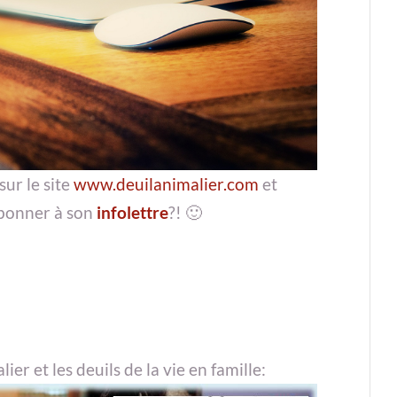
sur le site
www.deuilanimalier.com
et
abonner à son
infolettre
?! 🙂
ier et les deuils de la vie en famille: