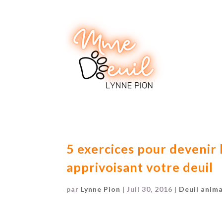
5 exercices pour devenir l
apprivoisant votre deuil
par
Lynne Pion
|
Juil 30, 2016
|
Deuil anima