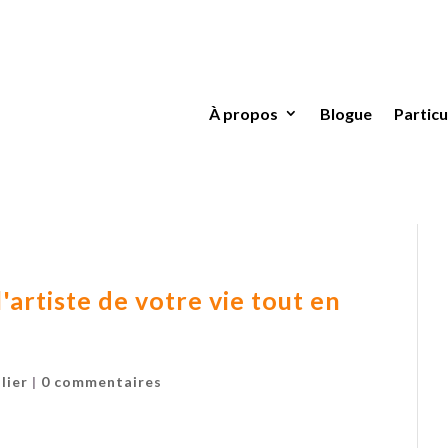
À propos
Blogue
Particu
'artiste de votre vie tout en
lier
|
0 commentaires