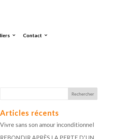
liers
Contact
Articles récents
Vivre sans son amour inconditionnel
REBONDIR APRÈS LA PERTE D’UN