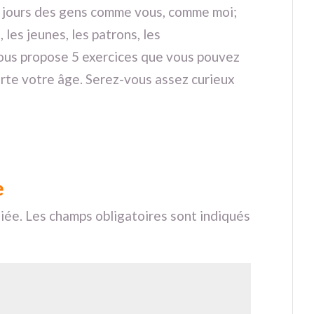
s jours des gens comme vous, comme moi;
, les jeunes, les patrons, les
 vous propose 5 exercices que vous pouvez
orte votre âge. Serez-vous assez curieux
e
iée.
Les champs obligatoires sont indiqués