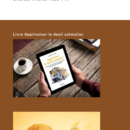
Livre Apprivoiser le deuil animalier.