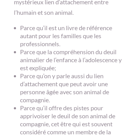
mystérieux lien d’attachement entre
l’humain et son animal.
Parce qu’il est un livre de référence
autant pour les familles que les
professionnels.
Parce que la compréhension du deuil
animalier de l’enfance à l’adolescence y
est expliquée;
Parce qu’on y parle aussi du lien
d’attachement que peut avoir une
personne âgée avec son animal de
compagnie.
Parce qu’il offre des pistes pour
apprivoiser le deuil de son animal de
compagnie, cet être qui est souvent
considéré comme un membre de la