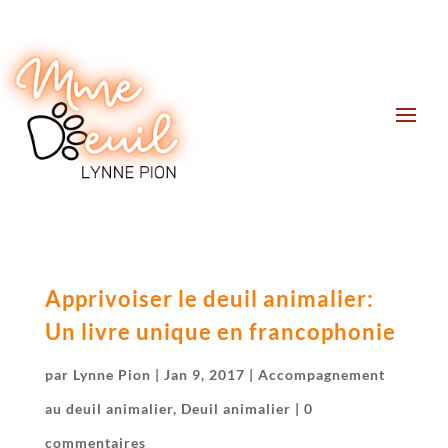
Apprivoiser le deuil animalier:
Un livre unique en francophonie
par
Lynne Pion
|
Jan 9, 2017
|
Accompagnement
au deuil animalier
,
Deuil animalier
|
0
commentaires